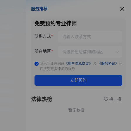
服务推荐
服务推荐
免费预约专业律师
联系方式
所在地区
我已阅读并同意
《用户隐私协议》
及
《服务协议》
允
许接受更多律师的服务
立即预约
法律热榜
换一换
暂无数据