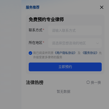
服务推荐
服务推荐
免费预约专业律师
联系方式
所在地区
我已阅读并同意
《用户隐私协议》
及
《服务协议》
允
许接受更多律师的服务
立即预约
法律热榜
换一换
暂无数据