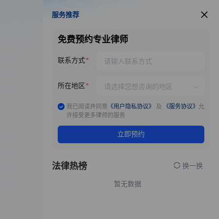
服务推荐
服务推荐
免费预约专业律师
联系方式
所在地区
我已阅读并同意
《用户隐私协议》
及
《服务协议》
允
许接受更多律师的服务
立即预约
法律热榜
换一换
暂无数据