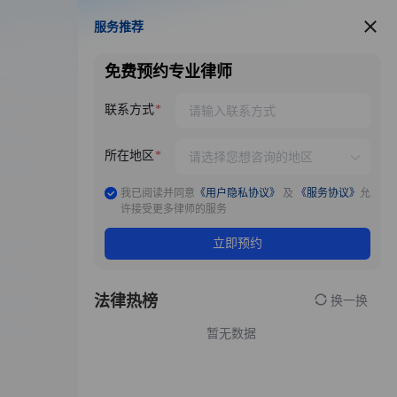
服务推荐
服务推荐
免费预约专业律师
联系方式
所在地区
我已阅读并同意
《用户隐私协议》
及
《服务协议》
允
许接受更多律师的服务
立即预约
法律热榜
换一换
暂无数据