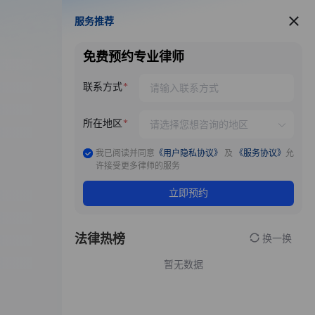
服务推荐
服务推荐
免费预约专业律师
联系方式
所在地区
我已阅读并同意
《用户隐私协议》
及
《服务协议》
允
许接受更多律师的服务
立即预约
法律热榜
换一换
暂无数据