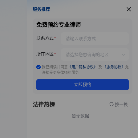
服务推荐
服务推荐
免费预约专业律师
联系方式
所在地区
我已阅读并同意
《用户隐私协议》
及
《服务协议》
允
许接受更多律师的服务
立即预约
法律热榜
换一换
暂无数据