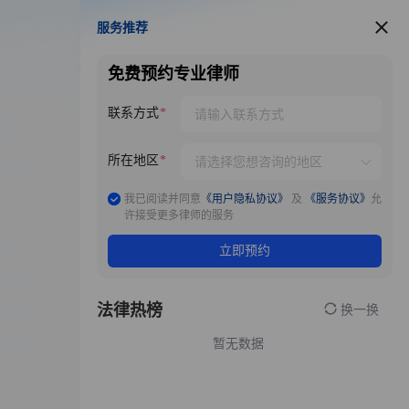
服务推荐
服务推荐
免费预约专业律师
联系方式
所在地区
我已阅读并同意
《用户隐私协议》
及
《服务协议》
允
许接受更多律师的服务
立即预约
法律热榜
换一换
暂无数据