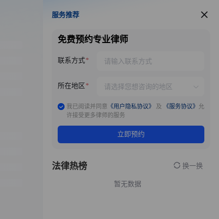
服务推荐
服务推荐
免费预约专业律师
联系方式
所在地区
我已阅读并同意
《用户隐私协议》
及
《服务协议》
允
许接受更多律师的服务
立即预约
法律热榜
换一换
暂无数据