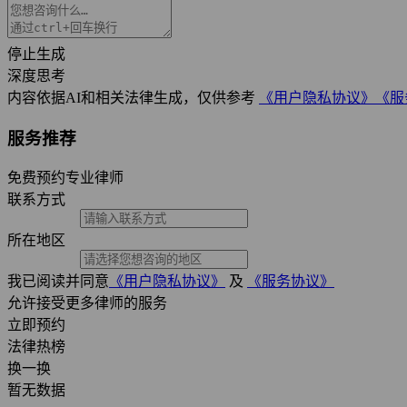
停止生成
深度思考
内容依据AI和相关法律生成，仅供参考
《用户隐私协议》
《服
服务推荐
免费预约专业律师
联系方式
所在地区
我已阅读并同意
《用户隐私协议》
及
《服务协议》
允许接受更多律师的服务
立即预约
法律热榜
换一换
暂无数据