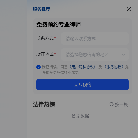
服务推荐
服务推荐
免费预约专业律师
联系方式
所在地区
我已阅读并同意
《用户隐私协议》
及
《服务协议》
允
许接受更多律师的服务
立即预约
法律热榜
换一换
暂无数据