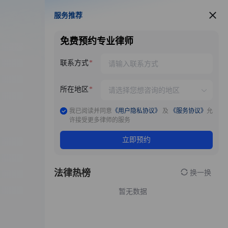
服务推荐
服务推荐
免费预约专业律师
联系方式
所在地区
我已阅读并同意
《用户隐私协议》
及
《服务协议》
允
许接受更多律师的服务
立即预约
法律热榜
换一换
暂无数据