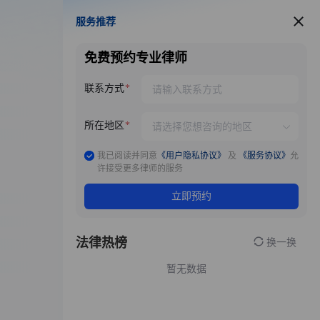
服务推荐
服务推荐
免费预约专业律师
联系方式
所在地区
我已阅读并同意
《用户隐私协议》
及
《服务协议》
允
许接受更多律师的服务
立即预约
法律热榜
换一换
暂无数据