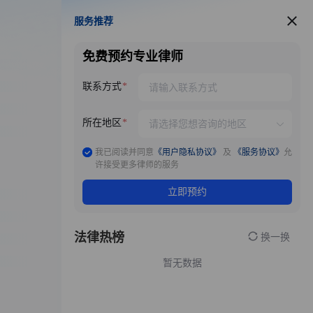
服务推荐
服务推荐
免费预约专业律师
联系方式
所在地区
我已阅读并同意
《用户隐私协议》
及
《服务协议》
允
许接受更多律师的服务
立即预约
法律热榜
换一换
暂无数据