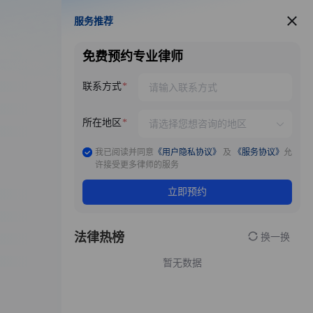
服务推荐
服务推荐
免费预约专业律师
联系方式
所在地区
我已阅读并同意
《用户隐私协议》
及
《服务协议》
允
许接受更多律师的服务
立即预约
法律热榜
换一换
暂无数据