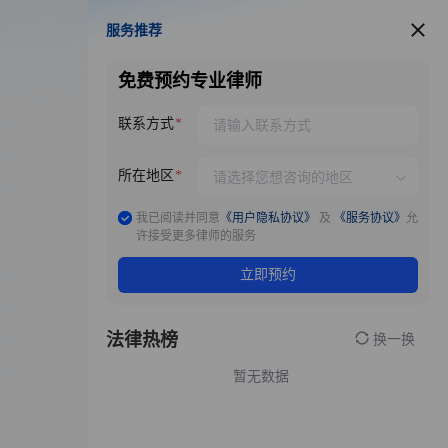
服务推荐
服务推荐
免费预约专业律师
联系方式
所在地区
我已阅读并同意
《用户隐私协议》
及
《服务协议》
允
许接受更多律师的服务
立即预约
法律热榜
换一换
暂无数据