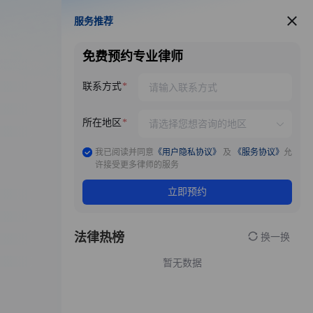
服务推荐
服务推荐
免费预约专业律师
联系方式
所在地区
我已阅读并同意
《用户隐私协议》
及
《服务协议》
允
许接受更多律师的服务
立即预约
法律热榜
换一换
暂无数据