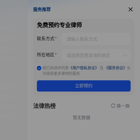
服务推荐
服务推荐
免费预约专业律师
联系方式
所在地区
我已阅读并同意
《用户隐私协议》
及
《服务协议》
允
许接受更多律师的服务
立即预约
法律热榜
换一换
暂无数据