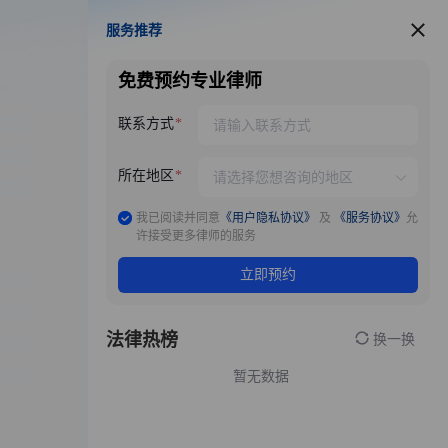
服务推荐
服务推荐
免费预约专业律师
联系方式
所在地区
我已阅读并同意
《用户隐私协议》
及
《服务协议》
允
许接受更多律师的服务
立即预约
法律热榜
换一换
暂无数据