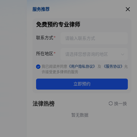
服务推荐
服务推荐
免费预约专业律师
联系方式
所在地区
我已阅读并同意
《用户隐私协议》
及
《服务协议》
允
许接受更多律师的服务
立即预约
法律热榜
换一换
暂无数据