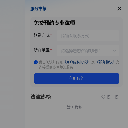
服务推荐
服务推荐
免费预约专业律师
联系方式
所在地区
我已阅读并同意
《用户隐私协议》
及
《服务协议》
允
许接受更多律师的服务
立即预约
法律热榜
换一换
暂无数据