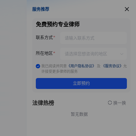
服务推荐
服务推荐
免费预约专业律师
联系方式
所在地区
我已阅读并同意
《用户隐私协议》
及
《服务协议》
允
许接受更多律师的服务
立即预约
法律热榜
换一换
暂无数据