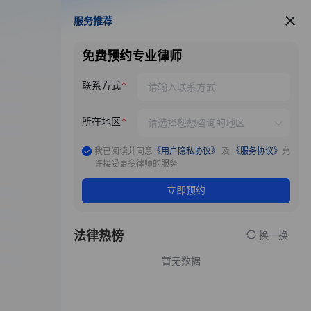
服务推荐
服务推荐
免费预约专业律师
联系方式
所在地区
我已阅读并同意
《用户隐私协议》
及
《服务协议》
允
许接受更多律师的服务
立即预约
法律热榜
换一换
暂无数据