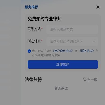
服务推荐
服务推荐
免费预约专业律师
联系方式
所在地区
我已阅读并同意
《用户隐私协议》
及
《服务协议》
允
许接受更多律师的服务
立即预约
法律热榜
换一换
暂无数据