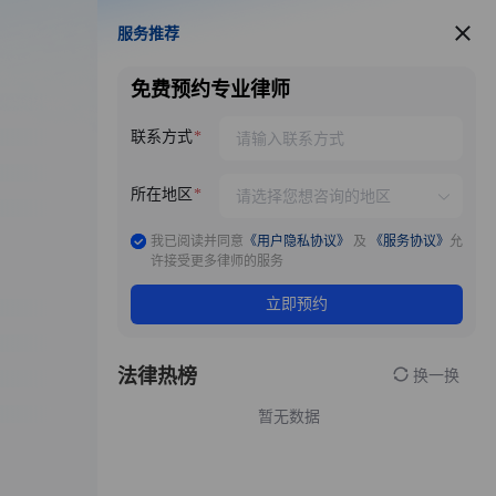
服务推荐
服务推荐
免费预约专业律师
联系方式
所在地区
我已阅读并同意
《用户隐私协议》
及
《服务协议》
允
许接受更多律师的服务
立即预约
法律热榜
换一换
暂无数据