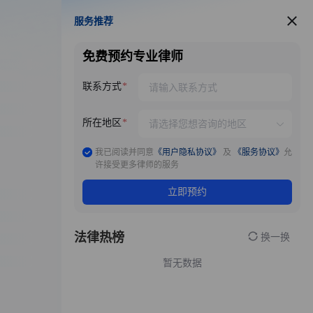
服务推荐
服务推荐
免费预约专业律师
联系方式
所在地区
我已阅读并同意
《用户隐私协议》
及
《服务协议》
允
许接受更多律师的服务
立即预约
法律热榜
换一换
暂无数据