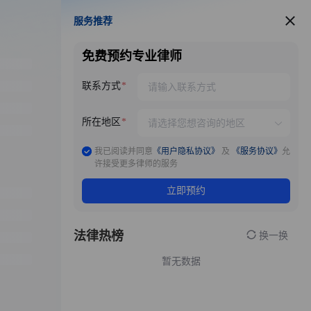
服务推荐
服务推荐
免费预约专业律师
联系方式
所在地区
我已阅读并同意
《用户隐私协议》
及
《服务协议》
允
许接受更多律师的服务
立即预约
法律热榜
换一换
暂无数据