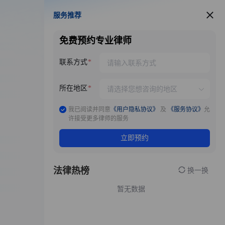
服务推荐
服务推荐
免费预约专业律师
联系方式
所在地区
我已阅读并同意
《用户隐私协议》
及
《服务协议》
允
许接受更多律师的服务
立即预约
法律热榜
换一换
暂无数据