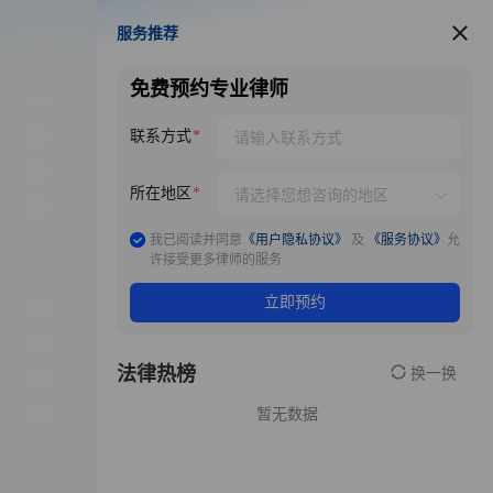
服务推荐
服务推荐
免费预约专业律师
联系方式
所在地区
我已阅读并同意
《用户隐私协议》
及
《服务协议》
允
许接受更多律师的服务
立即预约
法律热榜
换一换
暂无数据