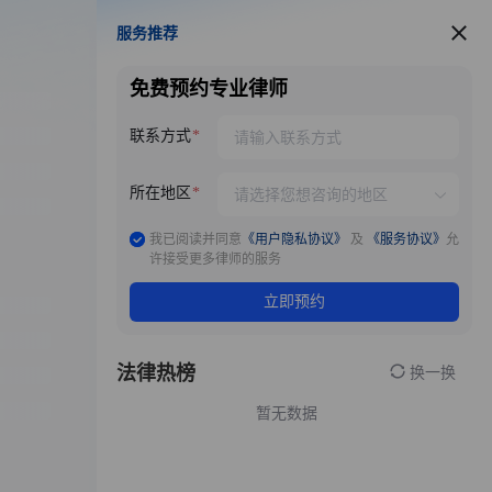
服务推荐
服务推荐
免费预约专业律师
联系方式
所在地区
我已阅读并同意
《用户隐私协议》
及
《服务协议》
允
许接受更多律师的服务
立即预约
法律热榜
换一换
暂无数据