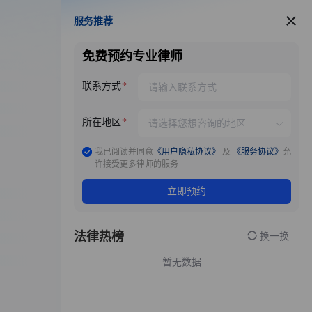
服务推荐
服务推荐
免费预约专业律师
联系方式
所在地区
我已阅读并同意
《用户隐私协议》
及
《服务协议》
允
许接受更多律师的服务
立即预约
法律热榜
换一换
暂无数据