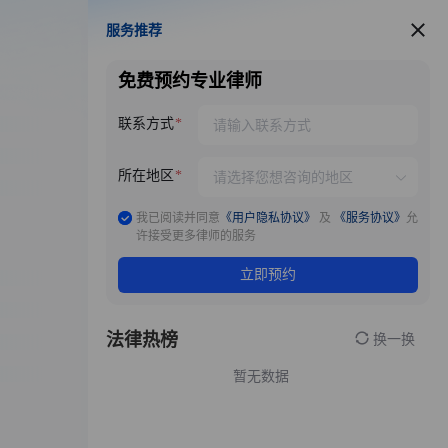
服务推荐
服务推荐
免费预约专业律师
联系方式
所在地区
我已阅读并同意
《用户隐私协议》
及
《服务协议》
允
许接受更多律师的服务
立即预约
法律热榜
换一换
暂无数据