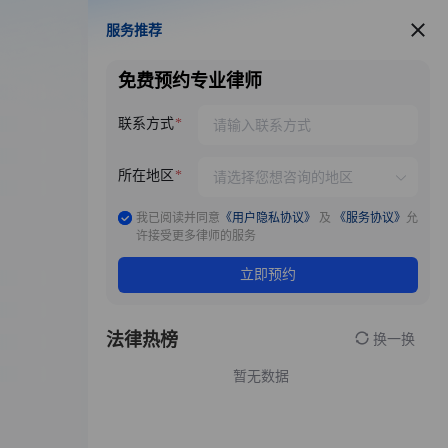
服务推荐
服务推荐
免费预约专业律师
联系方式
所在地区
我已阅读并同意
《用户隐私协议》
及
《服务协议》
允
许接受更多律师的服务
立即预约
法律热榜
换一换
暂无数据