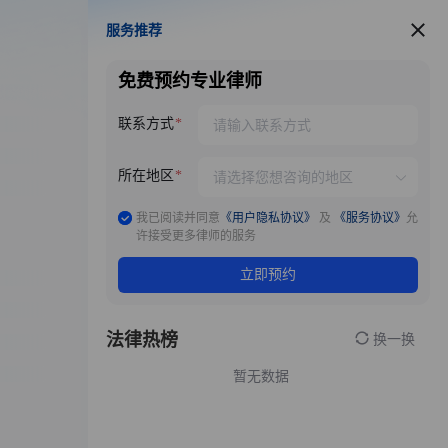
服务推荐
服务推荐
免费预约专业律师
联系方式
所在地区
我已阅读并同意
《用户隐私协议》
及
《服务协议》
允
许接受更多律师的服务
立即预约
法律热榜
换一换
暂无数据