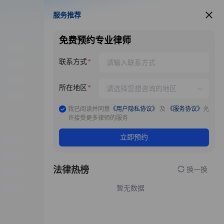
服务推荐
服务推荐
免费预约专业律师
联系方式
所在地区
我已阅读并同意
《用户隐私协议》
及
《服务协议》
允
许接受更多律师的服务
立即预约
法律热榜
换一换
暂无数据