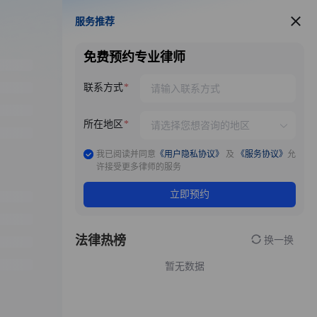
服务推荐
服务推荐
免费预约专业律师
联系方式
所在地区
我已阅读并同意
《用户隐私协议》
及
《服务协议》
允
许接受更多律师的服务
立即预约
法律热榜
换一换
暂无数据