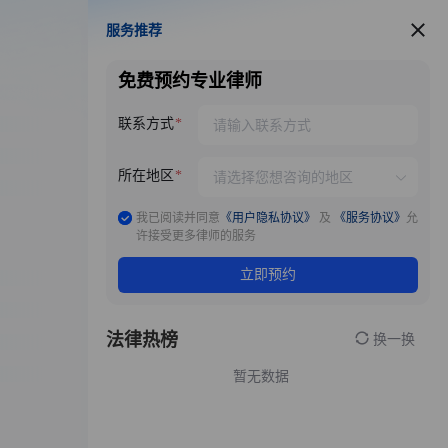
服务推荐
服务推荐
免费预约专业律师
联系方式
所在地区
我已阅读并同意
《用户隐私协议》
及
《服务协议》
允
许接受更多律师的服务
立即预约
法律热榜
换一换
暂无数据