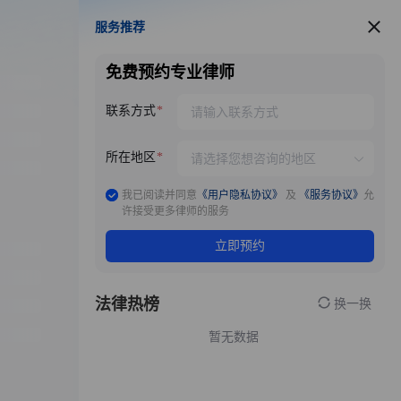
服务推荐
服务推荐
免费预约专业律师
联系方式
所在地区
我已阅读并同意
《用户隐私协议》
及
《服务协议》
允
许接受更多律师的服务
立即预约
法律热榜
换一换
暂无数据