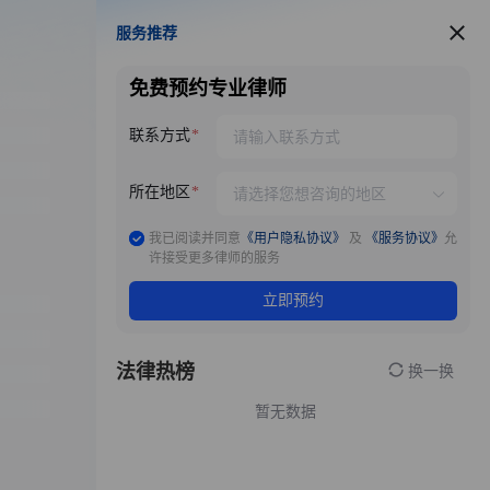
服务推荐
服务推荐
免费预约专业律师
联系方式
所在地区
我已阅读并同意
《用户隐私协议》
及
《服务协议》
允
许接受更多律师的服务
立即预约
法律热榜
换一换
暂无数据