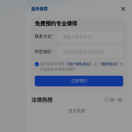
服务推荐
服务推荐
免费预约专业律师
联系方式
所在地区
我已阅读并同意
《用户隐私协议》
及
《服务协议》
允
许接受更多律师的服务
立即预约
法律热榜
换一换
暂无数据