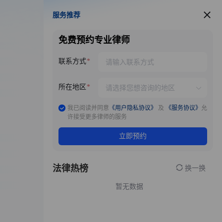
服务推荐
服务推荐
免费预约专业律师
联系方式
所在地区
我已阅读并同意
《用户隐私协议》
及
《服务协议》
允
许接受更多律师的服务
立即预约
法律热榜
换一换
暂无数据