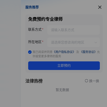
服务推荐
服务推荐
免费预约专业律师
联系方式
所在地区
我已阅读并同意
《用户隐私协议》
及
《服务协议》
允
许接受更多律师的服务
立即预约
法律热榜
换一换
暂无数据