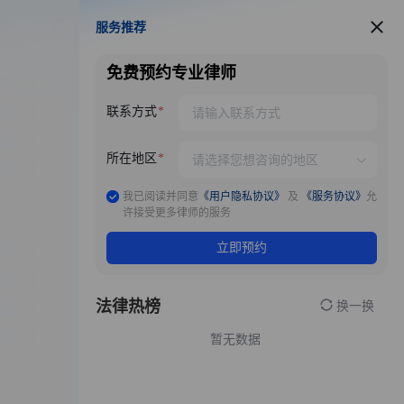
服务推荐
服务推荐
免费预约专业律师
联系方式
所在地区
我已阅读并同意
《用户隐私协议》
及
《服务协议》
允
许接受更多律师的服务
立即预约
法律热榜
换一换
暂无数据