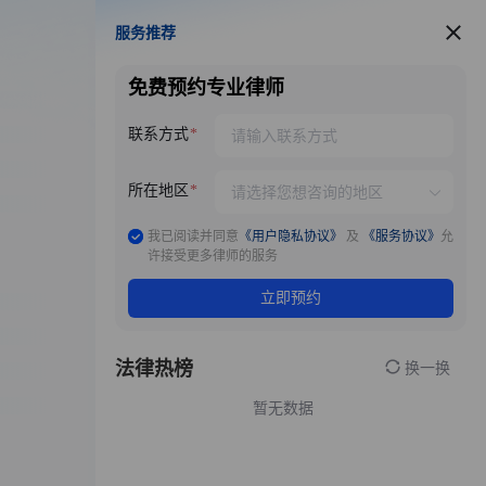
服务推荐
服务推荐
免费预约专业律师
联系方式
所在地区
我已阅读并同意
《用户隐私协议》
及
《服务协议》
允
许接受更多律师的服务
立即预约
法律热榜
换一换
暂无数据