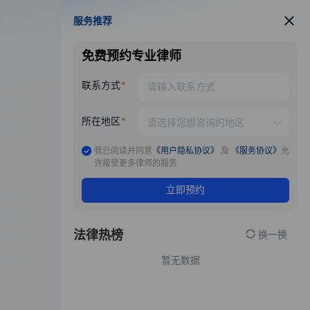
服务推荐
服务推荐
免费预约专业律师
联系方式
所在地区
我已阅读并同意
《用户隐私协议》
及
《服务协议》
允
许接受更多律师的服务
立即预约
法律热榜
换一换
暂无数据