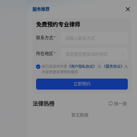
服务推荐
服务推荐
免费预约专业律师
联系方式
所在地区
我已阅读并同意
《用户隐私协议》
及
《服务协议》
允
许接受更多律师的服务
立即预约
法律热榜
换一换
暂无数据