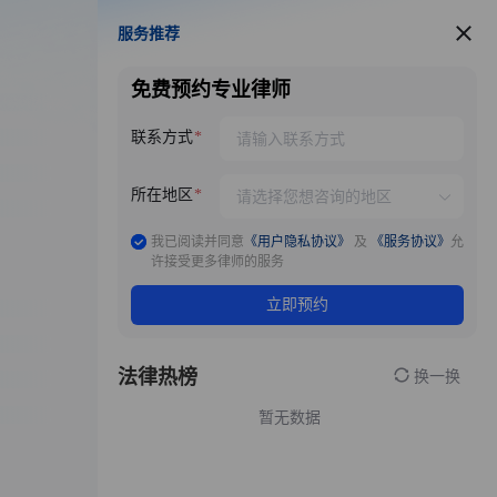
服务推荐
服务推荐
免费预约专业律师
联系方式
所在地区
我已阅读并同意
《用户隐私协议》
及
《服务协议》
允
许接受更多律师的服务
立即预约
法律热榜
换一换
暂无数据