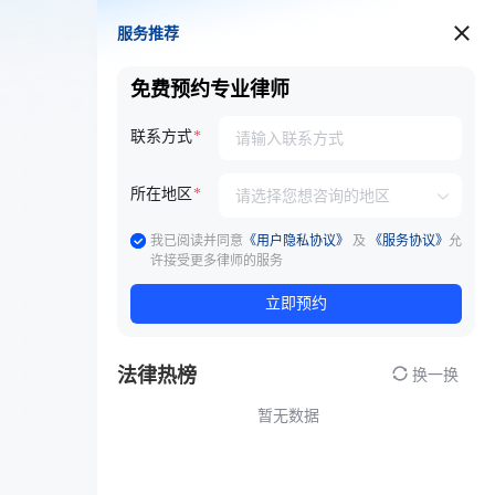
服务推荐
服务推荐
免费预约专业律师
联系方式
所在地区
我已阅读并同意
《用户隐私协议》
及
《服务协议》
允
许接受更多律师的服务
立即预约
法律热榜
换一换
暂无数据