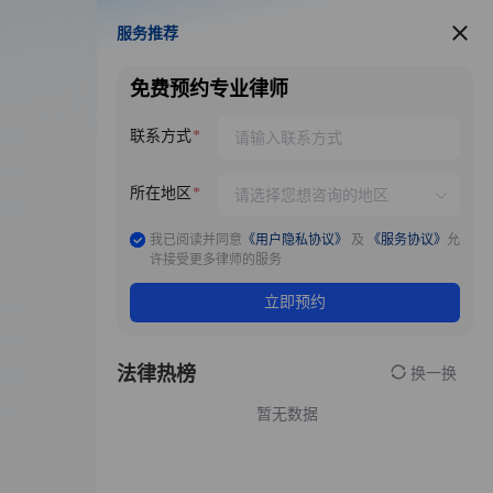
服务推荐
服务推荐
免费预约专业律师
联系方式
所在地区
我已阅读并同意
《用户隐私协议》
及
《服务协议》
允
许接受更多律师的服务
立即预约
法律热榜
换一换
暂无数据