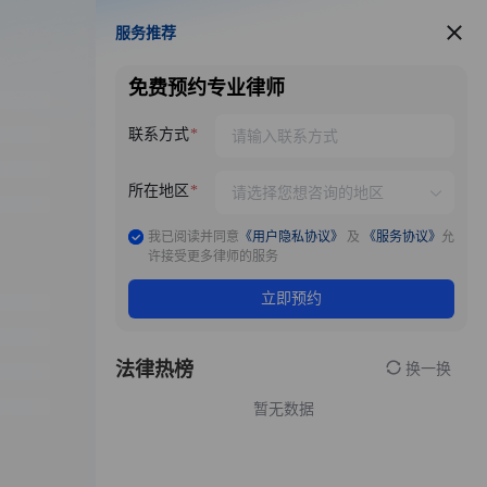
服务推荐
服务推荐
免费预约专业律师
联系方式
所在地区
我已阅读并同意
《用户隐私协议》
及
《服务协议》
允
许接受更多律师的服务
立即预约
法律热榜
换一换
暂无数据