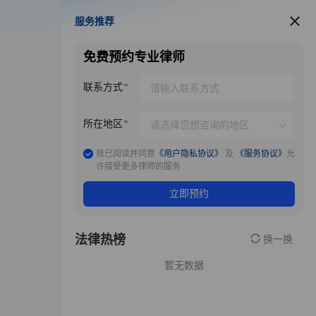
服务推荐
服务推荐
免费预约专业律师
联系方式
所在地区
我已阅读并同意
《用户隐私协议》
及
《服务协议》
允
许接受更多律师的服务
立即预约
法律热榜
换一换
暂无数据